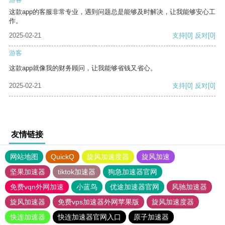
这款app的客服非常专业，遇到问题总是能够及时解决，让我能够安心工
作。
2025-02-21
支持
[0]
反对
[0]
游客
这款app就像我的财务顾问，让我能够省钱又省心。
2025-02-21
支持
[0]
反对
[0]
友情链接
网站地图
QuickQ
旋风加速度器
旋风加速
坚果加速器
tiktok加速器
狗急加速器官网
免费vqn外网加速
小蓝鸟
优途加速器官网
风驰加速器
旋风加速器
免费vps加速器外网苹果版
旋风加速度器
快连加速器
快连加速器官网入口
原子加速器