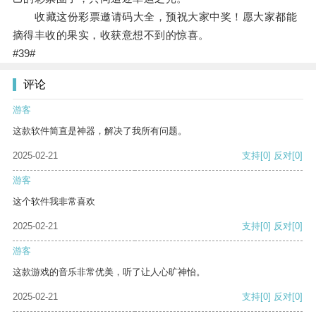
收藏这份彩票邀请码大全，预祝大家中奖！愿大家都能
摘得丰收的果实，收获意想不到的惊喜。
#39#
评论
游客
这款软件简直是神器，解决了我所有问题。
2025-02-21
支持
[0]
反对
[0]
游客
这个软件我非常喜欢
2025-02-21
支持
[0]
反对
[0]
游客
这款游戏的音乐非常优美，听了让人心旷神怡。
2025-02-21
支持
[0]
反对
[0]