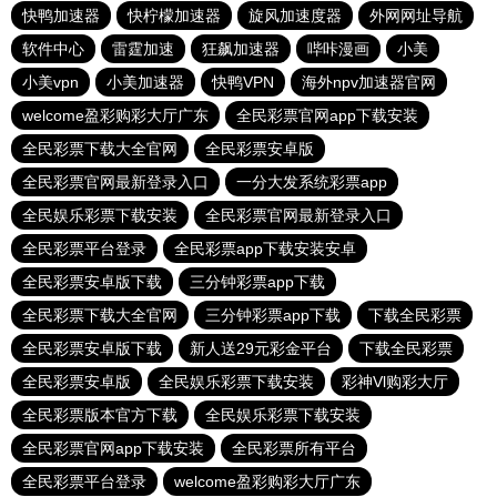
快鸭加速器
快柠檬加速器
旋风加速度器
外网网址导航
软件中心
雷霆加速
狂飙加速器
哔咔漫画
小美
小美vpn
小美加速器
快鸭VPN
海外npv加速器官网
welcome盈彩购彩大厅广东
全民彩票官网app下载安装
全民彩票下载大全官网
全民彩票安卓版
全民彩票官网最新登录入口
一分大发系统彩票app
全民娱乐彩票下载安装
全民彩票官网最新登录入口
全民彩票平台登录
全民彩票app下载安装安卓
全民彩票安卓版下载
三分钟彩票app下载
全民彩票下载大全官网
三分钟彩票app下载
下载全民彩票
全民彩票安卓版下载
新人送29元彩金平台
下载全民彩票
全民彩票安卓版
全民娱乐彩票下载安装
彩神Vl购彩大厅
全民彩票版本官方下载
全民娱乐彩票下载安装
全民彩票官网app下载安装
全民彩票所有平台
全民彩票平台登录
welcome盈彩购彩大厅广东