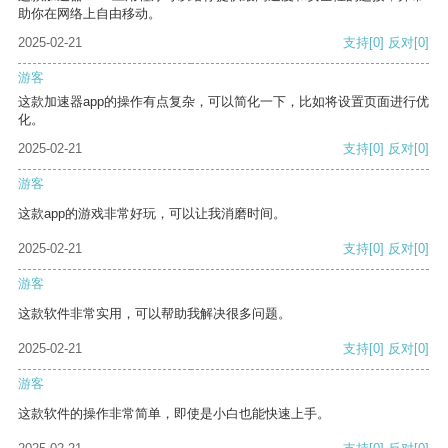
助你在网络上自由移动。
2025-02-21
支持
[0]
反对
[0]
游客
这款加速器app的操作有点复杂，可以简化一下，比如将设置页面进行优
化。
2025-02-21
支持
[0]
反对
[0]
游客
这款app的游戏非常好玩，可以让我消磨时间。
2025-02-21
支持
[0]
反对
[0]
游客
这款软件非常实用，可以帮助我解决很多问题。
2025-02-21
支持
[0]
反对
[0]
游客
这款软件的操作非常简单，即使是小白也能快速上手。