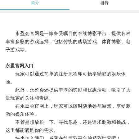
简介
排行
永盈会官网是一家备受瞩目的在线博彩平台，提供各种
丰富多彩的游戏选择，包括传统的赌场游戏、体育博彩、电
子游戏等。
永盈官网入口
玩家可以通过简单的注册流程即可畅享精彩的娱乐体
验。
此外，永盈会还提供丰厚的奖励和优惠活动，吸引了大
量玩家的关注和青睐。
在永盈会官网上，玩家可以随时随地参与游戏，享受刺
激的娱乐体验。
不管是想放松一下、寻找乐趣，还是追求刺激和挑战，
这里都能满足你的需求。
快来加入我们，感受在线博彩平台的精彩世界吧！。