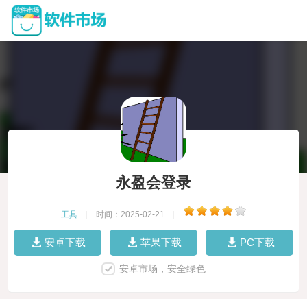
永盈会登录
工具
|
时间：2025-02-21
|
安卓下载
苹果下载
PC下载
安卓市场，安全绿色