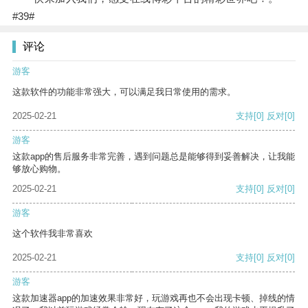
#39#
评论
游客
这款软件的功能非常强大，可以满足我日常使用的需求。
2025-02-21
支持
[0]
反对
[0]
游客
这款app的售后服务非常完善，遇到问题总是能够得到妥善解决，让我能
够放心购物。
2025-02-21
支持
[0]
反对
[0]
游客
这个软件我非常喜欢
2025-02-21
支持
[0]
反对
[0]
游客
这款加速器app的加速效果非常好，玩游戏再也不会出现卡顿、掉线的情