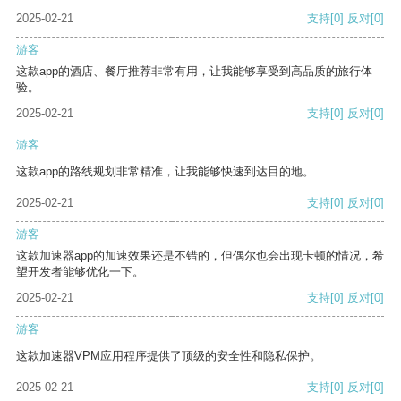
2025-02-21
支持
[0]
反对
[0]
游客
这款app的酒店、餐厅推荐非常有用，让我能够享受到高品质的旅行体
验。
2025-02-21
支持
[0]
反对
[0]
游客
这款app的路线规划非常精准，让我能够快速到达目的地。
2025-02-21
支持
[0]
反对
[0]
游客
这款加速器app的加速效果还是不错的，但偶尔也会出现卡顿的情况，希
望开发者能够优化一下。
2025-02-21
支持
[0]
反对
[0]
游客
这款加速器VPM应用程序提供了顶级的安全性和隐私保护。
2025-02-21
支持
[0]
反对
[0]