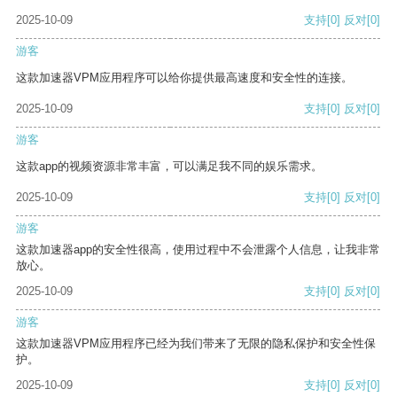
2025-10-09
支持
[0]
反对
[0]
游客
这款加速器VPM应用程序可以给你提供最高速度和安全性的连接。
2025-10-09
支持
[0]
反对
[0]
游客
这款app的视频资源非常丰富，可以满足我不同的娱乐需求。
2025-10-09
支持
[0]
反对
[0]
游客
这款加速器app的安全性很高，使用过程中不会泄露个人信息，让我非常
放心。
2025-10-09
支持
[0]
反对
[0]
游客
这款加速器VPM应用程序已经为我们带来了无限的隐私保护和安全性保
护。
2025-10-09
支持
[0]
反对
[0]