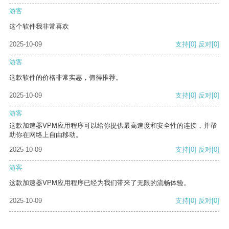
游客
这个软件我非常喜欢
2025-10-09
支持
[0]
反对
[0]
游客
这款软件的价格非常实惠，值得推荐。
2025-10-09
支持
[0]
反对
[0]
游客
这款加速器VPM应用程序可以给你提供最高速度和安全性的连接，并帮
助你在网络上自由移动。
2025-10-09
支持
[0]
反对
[0]
游客
这款加速器VPM应用程序已经为我们带来了无限的流畅体验。
2025-10-09
支持
[0]
反对
[0]