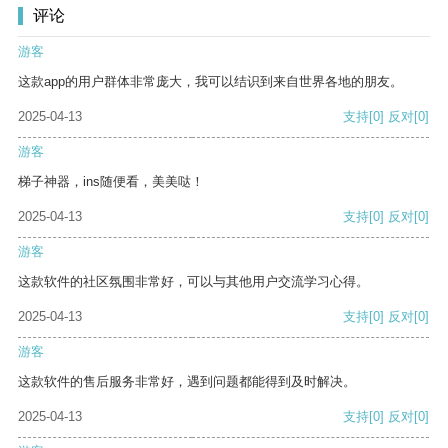
评论
游客
这款app的用户群体非常庞大，我可以结识到来自世界各地的朋友。
2025-04-13
支持
[0]
反对
[0]
游客
梯子神器，ins随便看，美美哒！
2025-04-13
支持
[0]
反对
[0]
游客
这款软件的社区氛围非常好，可以与其他用户交流学习心得。
2025-04-13
支持
[0]
反对
[0]
游客
这款软件的售后服务非常好，遇到问题都能得到及时解决。
2025-04-13
支持
[0]
反对
[0]