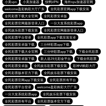
小美vpn
小美加速器
快鸭VPN
海外npv加速器官网
welcome盈彩购彩大厅广东
全民彩票官网app下载安装
全民彩票下载大全官网
全民彩票安卓版
全民彩票官网最新登录入口
一分大发系统彩票app
全民娱乐彩票下载安装
全民彩票官网最新登录入口
全民彩票平台登录
全民彩票app下载安装安卓
全民彩票安卓版下载
三分钟彩票app下载
全民彩票下载大全官网
三分钟彩票app下载
下载全民彩票
全民彩票安卓版下载
新人送29元彩金平台
下载全民彩票
全民彩票安卓版
全民娱乐彩票下载安装
彩神Vl购彩大厅
全民彩票版本官方下载
全民娱乐彩票下载安装
全民彩票官网app下载安装
全民彩票所有平台
全民彩票平台登录
welcome盈彩购彩大厅广东
一分大发系统彩票app
全民娱乐彩票下载安装
全民彩票所有平台
全民彩票版本官方下载