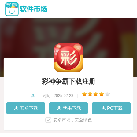
彩神争霸下载注册
工具
|
时间：2025-02-23
|
安卓下载
苹果下载
PC下载
安卓市场，安全绿色