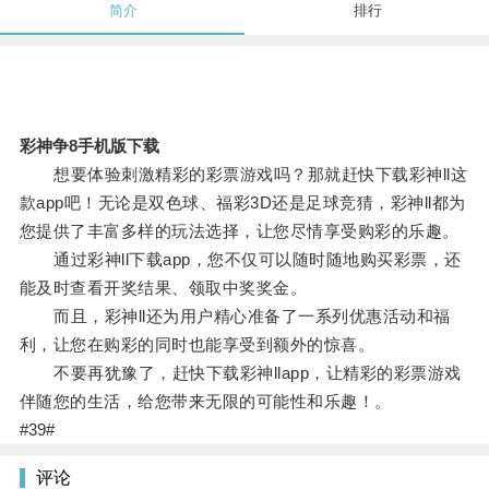
简介
排行
彩神争8手机版下载
想要体验刺激精彩的彩票游戏吗？那就赶快下载彩神ll这
款app吧！无论是双色球、福彩3D还是足球竞猜，彩神ll都为
您提供了丰富多样的玩法选择，让您尽情享受购彩的乐趣。
通过彩神ll下载app，您不仅可以随时随地购买彩票，还
能及时查看开奖结果、领取中奖奖金。
而且，彩神ll还为用户精心准备了一系列优惠活动和福
利，让您在购彩的同时也能享受到额外的惊喜。
不要再犹豫了，赶快下载彩神llapp，让精彩的彩票游戏
伴随您的生活，给您带来无限的可能性和乐趣！。
#39#
评论