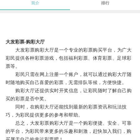
简介
排行
大发彩票-购彩大厅
大发彩票购彩大厅是一个专业的彩票购买平台，为广大
彩民提供各种彩票游戏，包括福利彩票、体育彩票、足球彩
票等。
彩民只需在网上注册一个账户，就可以通过购彩大厅随
时随地购买自己喜爱的彩票，无需排队等候，方便快捷。
购彩大厅还提供实时开奖信息，让彩民随时了解自己购
买的彩票是否中奖。
同时，在购彩大厅还能找到最新的彩票资讯和玩法技
巧，为彩民提供更多的参考和帮助。
总之，大发彩票购彩大厅是一个购彩便捷、安全、可靠
的平台，为彩民带来更多的乐趣和刺激，赶快加入我们，购
买属于自己的幸运彩票吧！。