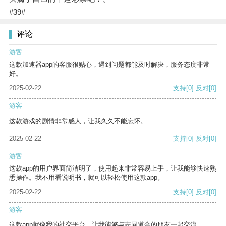
#39#
评论
游客
这款加速器app的客服很贴心，遇到问题都能及时解决，服务态度非常
好。
2025-02-22
支持
[0]
反对
[0]
游客
这款游戏的剧情非常感人，让我久久不能忘怀。
2025-02-22
支持
[0]
反对
[0]
游客
这款app的用户界面简洁明了，使用起来非常容易上手，让我能够快速熟
悉操作。我不用看说明书，就可以轻松使用这款app。
2025-02-22
支持
[0]
反对
[0]
游客
这款app就像我的社交平台，让我能够与志同道合的朋友一起交流。