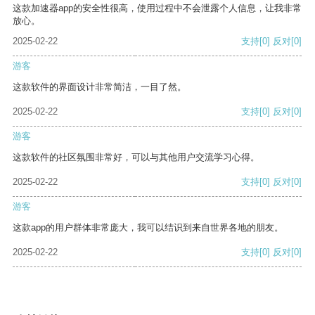
这款加速器app的安全性很高，使用过程中不会泄露个人信息，让我非常
放心。
2025-02-22
支持
[0]
反对
[0]
游客
这款软件的界面设计非常简洁，一目了然。
2025-02-22
支持
[0]
反对
[0]
游客
这款软件的社区氛围非常好，可以与其他用户交流学习心得。
2025-02-22
支持
[0]
反对
[0]
游客
这款app的用户群体非常庞大，我可以结识到来自世界各地的朋友。
2025-02-22
支持
[0]
反对
[0]