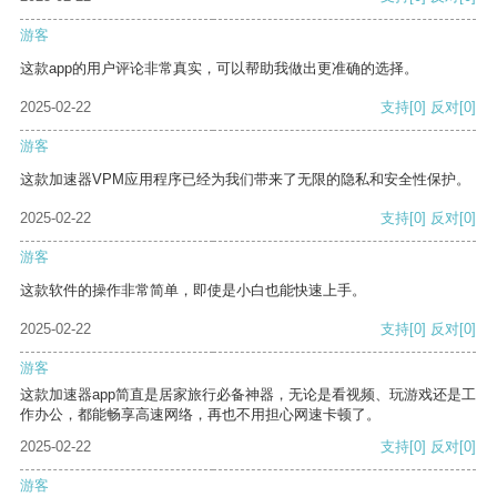
游客
这款app的用户评论非常真实，可以帮助我做出更准确的选择。
2025-02-22
支持
[0]
反对
[0]
游客
这款加速器VPM应用程序已经为我们带来了无限的隐私和安全性保护。
2025-02-22
支持
[0]
反对
[0]
游客
这款软件的操作非常简单，即使是小白也能快速上手。
2025-02-22
支持
[0]
反对
[0]
游客
这款加速器app简直是居家旅行必备神器，无论是看视频、玩游戏还是工
作办公，都能畅享高速网络，再也不用担心网速卡顿了。
2025-02-22
支持
[0]
反对
[0]
游客