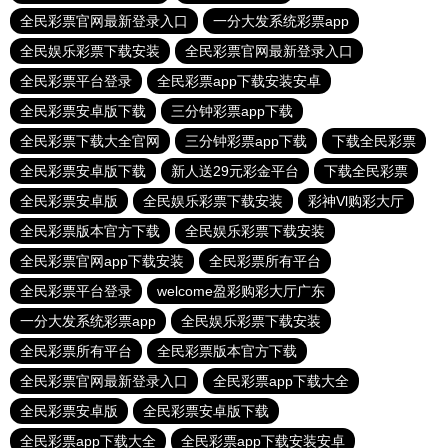
全民彩票官网最新登录入口
一分大发系统彩票app
全民娱乐彩票下载安装
全民彩票官网最新登录入口
全民彩票平台登录
全民彩票app下载安装安卓
全民彩票安卓版下载
三分钟彩票app下载
全民彩票下载大全官网
三分钟彩票app下载
下载全民彩票
全民彩票安卓版下载
新人送29元彩金平台
下载全民彩票
全民彩票安卓版
全民娱乐彩票下载安装
彩神Vl购彩大厅
全民彩票版本官方下载
全民娱乐彩票下载安装
全民彩票官网app下载安装
全民彩票所有平台
全民彩票平台登录
welcome盈彩购彩大厅广东
一分大发系统彩票app
全民娱乐彩票下载安装
全民彩票所有平台
全民彩票版本官方下载
全民彩票官网最新登录入口
全民彩票app下载大全
全民彩票安卓版
全民彩票安卓版下载
全民彩票app下载大全
全民彩票app下载安装安卓