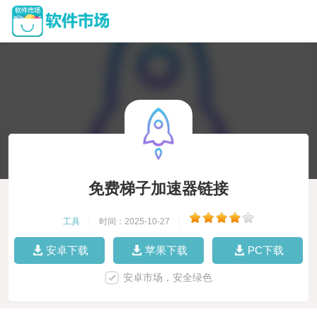
免费梯子加速器链接
工具
|
时间：2025-10-27
|
安卓下载
苹果下载
PC下载
安卓市场，安全绿色