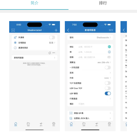
简介
排行