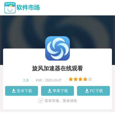
旋风加速器在线观看
工具
|
时间：2025-10-27
|
安卓下载
苹果下载
PC下载
安卓市场，安全绿色