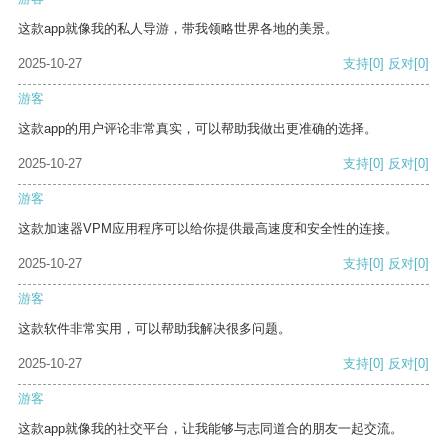
这款app就像我的私人导游，带我领略世界各地的美景。
2025-10-27
支持
[0]
反对
[0]
游客
这款app的用户评论非常真实，可以帮助我做出更准确的选择。
2025-10-27
支持
[0]
反对
[0]
游客
这款加速器VPM应用程序可以给你提供最高速度和安全性的连接。
2025-10-27
支持
[0]
反对
[0]
游客
这款软件非常实用，可以帮助我解决很多问题。
2025-10-27
支持
[0]
反对
[0]
游客
这款app就像我的社交平台，让我能够与志同道合的朋友一起交流。