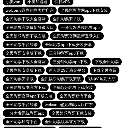
小美vpn
小美加速器
快鸭VPN
welcome盈彩购彩大厅广东
全民彩票官网app下载安装
全民彩票下载大全官网
全民彩票安卓版
全民彩票官网最新登录入口
一分大发系统彩票app
全民娱乐彩票下载安装
全民彩票官网最新登录入口
全民彩票平台登录
全民彩票app下载安装安卓
全民彩票安卓版下载
三分钟彩票app下载
全民彩票下载大全官网
三分钟彩票app下载
下载全民彩票
全民彩票安卓版下载
新人送29元彩金平台
下载全民彩票
全民彩票安卓版
全民娱乐彩票下载安装
彩神Vl购彩大厅
全民彩票版本官方下载
全民娱乐彩票下载安装
全民彩票官网app下载安装
全民彩票所有平台
全民彩票平台登录
welcome盈彩购彩大厅广东
一分大发系统彩票app
全民娱乐彩票下载安装
全民彩票所有平台
全民彩票版本官方下载