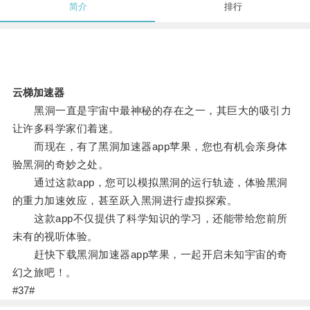
简介
排行
云梯加速器
黑洞一直是宇宙中最神秘的存在之一，其巨大的吸引力
让许多科学家们着迷。
而现在，有了黑洞加速器app苹果，您也有机会亲身体
验黑洞的奇妙之处。
通过这款app，您可以模拟黑洞的运行轨迹，体验黑洞
的重力加速效应，甚至跃入黑洞进行虚拟探索。
这款app不仅提供了科学知识的学习，还能带给您前所
未有的视听体验。
赶快下载黑洞加速器app苹果，一起开启未知宇宙的奇
幻之旅吧！。
#37#