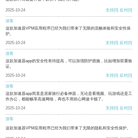
2025-10-24
支持
[0]
反对
[0]
游客
这款加速器VPM应用程序已经为我们带来了无限的流畅体验和安全性保
护。
2025-10-24
支持
[0]
反对
[0]
游客
这款加速器app的安全性有待提高，可以加强防护措施，比如增加双重验
证。
2025-10-24
支持
[0]
反对
[0]
游客
这款加速器app简直是居家旅行必备神器，无论是看视频、玩游戏还是工
作办公，都能畅享高速网络，再也不用担心网速卡顿了。
2025-10-24
支持
[0]
反对
[0]
游客
这款加速器VPM应用程序已经为我们带来了无限的隐私和安全性保护。