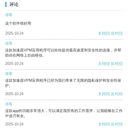
评论
游客
这个软件很好用
2025-10-24
支持
[0]
反对
[0]
游客
这款加速器VPM应用程序可以给你提供最高速度和安全性的连接，并帮
助你在网络上自由移动。
2025-10-24
支持
[0]
反对
[0]
游客
这款加速器VPM应用程序已经为我们带来了无限的隐私保护和安全性保
护。
2025-10-24
支持
[0]
反对
[0]
游客
这款app的功能非常强大，可以满足我所有的工作需求，让我能够在工作
中游刃有余。
2025-10-24
支持
[0]
反对
[0]