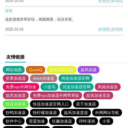
2025-10-24
支持
[0]
反对
[0]
游客
这款游戏非常好玩，画面精美，玩法丰富。
2025-10-24
支持
[0]
反对
[0]
友情链接
网站地图
QuickQ
旋风加速度器
旋风加速
坚果加速器
tiktok加速器
狗急加速器官网
免费vqn外网加速
小蓝鸟
优途加速器官网
风驰加速器
旋风加速器
免费vps加速器外网苹果版
旋风加速度器
快连加速器
快连加速器官网入口
原子加速器
快鸭加速器
快柠檬加速器
旋风加速度器
外网网址导航
软件中心
雷霆加速
狂飙加速器
哔咔漫画
小美