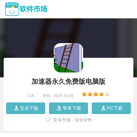
加速器永久免费版电脑版
工具
|
时间：2025-10-09
|
安卓下载
苹果下载
PC下载
安卓市场，安全绿色