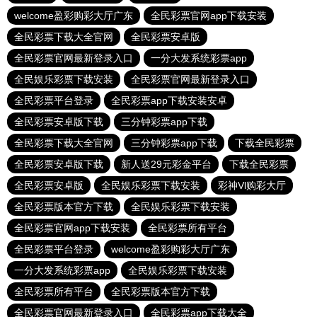
welcome盈彩购彩大厅广东
全民彩票官网app下载安装
全民彩票下载大全官网
全民彩票安卓版
全民彩票官网最新登录入口
一分大发系统彩票app
全民娱乐彩票下载安装
全民彩票官网最新登录入口
全民彩票平台登录
全民彩票app下载安装安卓
全民彩票安卓版下载
三分钟彩票app下载
全民彩票下载大全官网
三分钟彩票app下载
下载全民彩票
全民彩票安卓版下载
新人送29元彩金平台
下载全民彩票
全民彩票安卓版
全民娱乐彩票下载安装
彩神Vl购彩大厅
全民彩票版本官方下载
全民娱乐彩票下载安装
全民彩票官网app下载安装
全民彩票所有平台
全民彩票平台登录
welcome盈彩购彩大厅广东
一分大发系统彩票app
全民娱乐彩票下载安装
全民彩票所有平台
全民彩票版本官方下载
全民彩票官网最新登录入口
全民彩票app下载大全