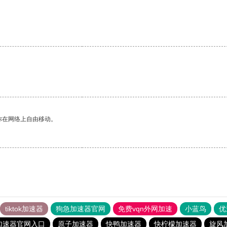
你在网络上自由移动。
tiktok加速器
狗急加速器官网
免费vqn外网加速
小蓝鸟
优
加速器官网入口
原子加速器
快鸭加速器
快柠檬加速器
旋风