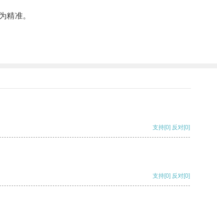
为精准。
支持
[0]
反对
[0]
支持
[0]
反对
[0]