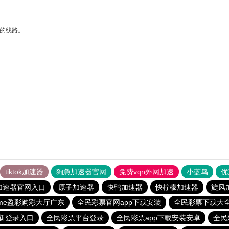
区的线路。
tiktok加速器
狗急加速器官网
免费vqn外网加速
小蓝鸟
优
加速器官网入口
原子加速器
快鸭加速器
快柠檬加速器
旋风
come盈彩购彩大厅广东
全民彩票官网app下载安装
全民彩票下载大
新登录入口
全民彩票平台登录
全民彩票app下载安装安卓
全民