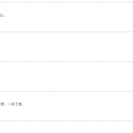
心。
合理，一目了然。