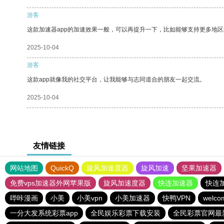
游客
这款加速器app的加速效果一般，可以再提升一下，比如能够支持更多地
2025-10-04
游客
这款app就像我的社交平台，让我能够与志同道合的朋友一起交流。
2025-10-04
友情链接
网站地图
QuickQ
旋风加速度器
旋风加速
坚果加速器
免费vps加速器外网苹果版
旋风加速度器
快连加速器
快连
哔咔漫画
小美
小美vpn
小美加速器
快鸭VPN
wel
一分大发系统彩票app
全民娱乐彩票下载安装
全民彩票官网最