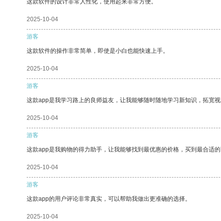
这款软件的设计非常人性化，使用起来非常方便。
2025-10-04
游客
这款软件的操作非常简单，即使是小白也能快速上手。
2025-10-04
游客
这款app是我学习路上的良师益友，让我能够随时随地学习新知识，拓宽视
2025-10-04
游客
这款app是我购物的得力助手，让我能够找到最优惠的价格，买到最合适
2025-10-04
游客
这款app的用户评论非常真实，可以帮助我做出更准确的选择。
2025-10-04