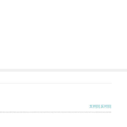
支持
[0]
反对
[0]