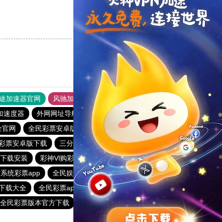
支持
[0]
反对
[0]
途加速器官网
风驰加速器
旋风加速器
加速度器
外网网址导航
软件中心
雷霆加速
狂飙加速器
全官网
全民彩票安卓版
全民彩票官网最新登录入口
彩票安卓版下载
三分钟彩票app下载
全民彩票下载大全官网
下载安装
彩神Vl购彩大厅
全民彩票版本官方下载
系统彩票app
全民娱乐彩票下载安装
全民彩票所有平台
p下载大全
全民彩票app下载安装安卓
全民彩票安卓版
全民彩票版本官方下载
全民彩票所有平台
全民彩票平台登录