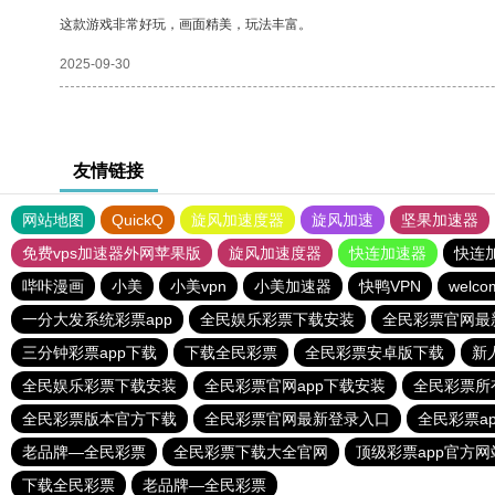
这款游戏非常好玩，画面精美，玩法丰富。
2025-09-30
友情链接
网站地图
QuickQ
旋风加速度器
旋风加速
坚果加速器
免费vps加速器外网苹果版
旋风加速度器
快连加速器
快连
哔咔漫画
小美
小美vpn
小美加速器
快鸭VPN
wel
一分大发系统彩票app
全民娱乐彩票下载安装
全民彩票官网最
三分钟彩票app下载
下载全民彩票
全民彩票安卓版下载
新
全民娱乐彩票下载安装
全民彩票官网app下载安装
全民彩票所
全民彩票版本官方下载
全民彩票官网最新登录入口
全民彩票a
老品牌—全民彩票
全民彩票下载大全官网
顶级彩票app官方网
下载全民彩票
老品牌—全民彩票