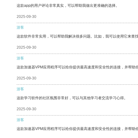
这款app的用户评论非常真实，可以帮助我做出更准确的选择。
2025-09-30
游客
这款软件非常实用，可以帮助我解决很多问题。比如，我可以使用它来查
2025-09-30
游客
这款加速器VPM应用程序可以给你提供最高速度和安全性的连接，并帮助
2025-09-30
游客
这款学习软件的社区氛围非常好，可以与其他学习者交流学习心得。
2025-09-30
游客
这款加速器VPM应用程序可以给你提供最高速度和安全性的连接，并帮助