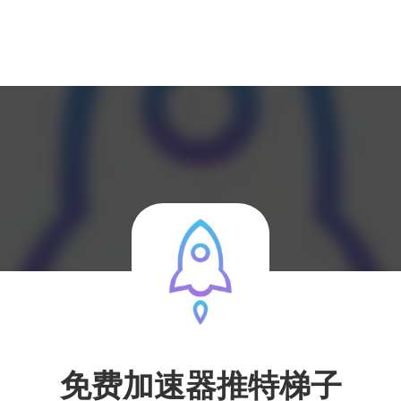
免费加速器推特梯子