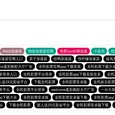
tiktok加速器
狗急加速器官网
免费vqn外网加速
小蓝鸟
优
加速器官网入口
原子加速器
快鸭加速器
快柠檬加速器
旋风
come盈彩购彩大厅广东
全民彩票官网app下载安装
全民彩票下载大
新登录入口
全民彩票平台登录
全民彩票app下载安装安卓
全民
人送29元彩金平台
下载全民彩票
全民彩票安卓版
全民娱乐彩票
有平台
全民彩票平台登录
welcome盈彩购彩大厅广东
一分大发
pp下载大全
全民彩票安卓版
全民彩票安卓版下载
全民彩票ap
站
下载全民彩票
新人送29元彩金平台
全民彩票安卓版下载