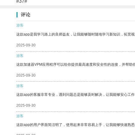
#37#
评论
游客
这款app是我学习路上的良师益友，让我能够随时随地学习新知识，拓宽视
2025-09-30
游客
这款加速器VPM应用程序可以给你提供最高速度和安全性的连接，并帮助
2025-09-30
游客
这款app的客服非常专业，遇到问题总是能够及时解决，让我能够安心工作
2025-09-30
游客
这款app的用户界面简洁明了，使用起来非常容易上手，让我能够快速熟