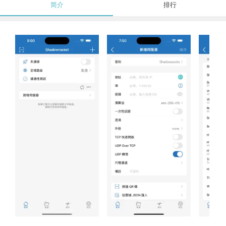
简介
排行