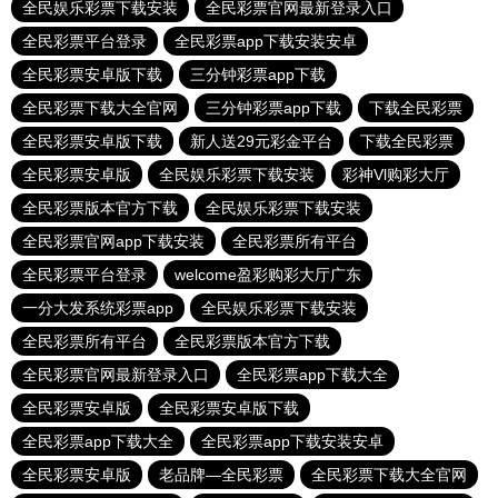
全民娱乐彩票下载安装
全民彩票官网最新登录入口
全民彩票平台登录
全民彩票app下载安装安卓
全民彩票安卓版下载
三分钟彩票app下载
全民彩票下载大全官网
三分钟彩票app下载
下载全民彩票
全民彩票安卓版下载
新人送29元彩金平台
下载全民彩票
全民彩票安卓版
全民娱乐彩票下载安装
彩神Vl购彩大厅
全民彩票版本官方下载
全民娱乐彩票下载安装
全民彩票官网app下载安装
全民彩票所有平台
全民彩票平台登录
welcome盈彩购彩大厅广东
一分大发系统彩票app
全民娱乐彩票下载安装
全民彩票所有平台
全民彩票版本官方下载
全民彩票官网最新登录入口
全民彩票app下载大全
全民彩票安卓版
全民彩票安卓版下载
全民彩票app下载大全
全民彩票app下载安装安卓
全民彩票安卓版
老品牌—全民彩票
全民彩票下载大全官网