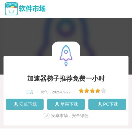
加速器梯子推荐免费一小时
工具
|
时间：2025-09-27
|
安卓下载
苹果下载
PC下载
安卓市场，安全绿色