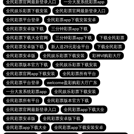
全民彩票官网最新登录入口
一分大发系统彩票app
全民娱乐彩票下载安装
全民彩票官网最新登录入口
全民彩票平台登录
全民彩票app下载安装安卓
全民彩票安卓版下载
三分钟彩票app下载
全民彩票下载大全官网
三分钟彩票app下载
下载全民彩票
全民彩票安卓版下载
新人送29元彩金平台
下载全民彩票
全民彩票安卓版
全民娱乐彩票下载安装
彩神Vl购彩大厅
全民彩票版本官方下载
全民娱乐彩票下载安装
全民彩票官网app下载安装
全民彩票所有平台
全民彩票平台登录
welcome盈彩购彩大厅广东
一分大发系统彩票app
全民娱乐彩票下载安装
全民彩票所有平台
全民彩票版本官方下载
全民彩票官网最新登录入口
全民彩票app下载大全
全民彩票安卓版
全民彩票安卓版下载
全民彩票app下载大全
全民彩票app下载安装安卓