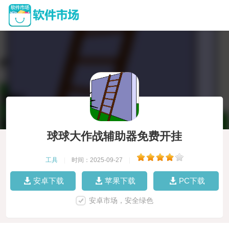
球球大作战辅助器免费开挂
工具
|
时间：2025-09-27
|
安卓下载
苹果下载
PC下载
安卓市场，安全绿色