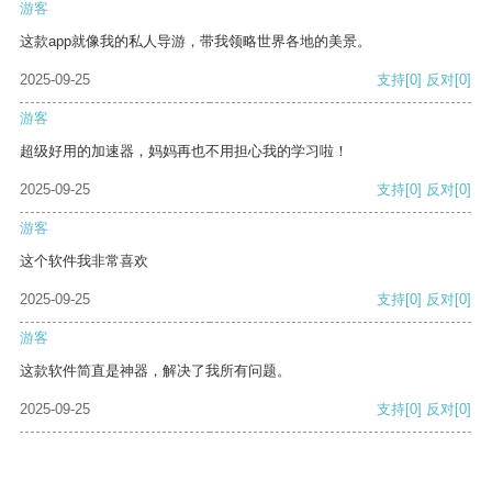
游客
这款app就像我的私人导游，带我领略世界各地的美景。
2025-09-25
支持
[0]
反对
[0]
游客
超级好用的加速器，妈妈再也不用担心我的学习啦！
2025-09-25
支持
[0]
反对
[0]
游客
这个软件我非常喜欢
2025-09-25
支持
[0]
反对
[0]
游客
这款软件简直是神器，解决了我所有问题。
2025-09-25
支持
[0]
反对
[0]