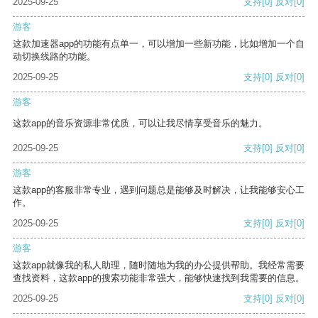
2025-09-25
支持
[0]
反对
[0]
游客
这款加速器app的功能有点单一，可以增加一些新功能，比如增加一个自
动切换线路的功能。
2025-09-25
支持
[0]
反对
[0]
游客
这款app的音乐资源非常优质，可以让我尽情享受音乐的魅力。
2025-09-25
支持
[0]
反对
[0]
游客
这款app的客服非常专业，遇到问题总是能够及时解决，让我能够安心工
作。
2025-09-25
支持
[0]
反对
[0]
游客
这款app就像我的私人助理，随时随地为我的办公提供帮助。我经常需要
查找资料，这款app的搜索功能非常强大，能够快速找到我需要的信息。
2025-09-25
支持
[0]
反对
[0]