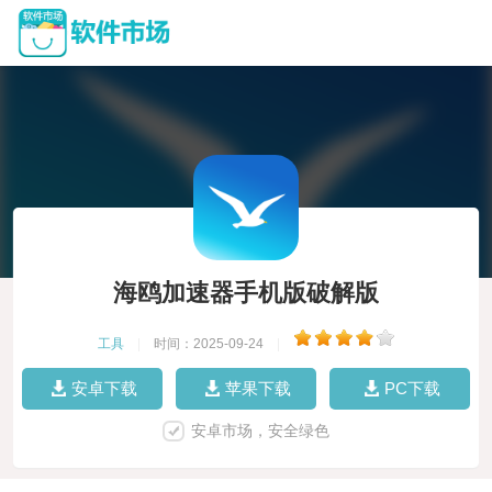
海鸥加速器手机版破解版
工具
|
时间：2025-09-24
|
安卓下载
苹果下载
PC下载
安卓市场，安全绿色