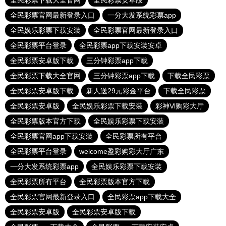
全民彩票下载大全官网
全民彩票安卓版
全民彩票官网最新登录入口
一分大发系统彩票app
全民娱乐彩票下载安装
全民彩票官网最新登录入口
全民彩票平台登录
全民彩票app下载安装安卓
全民彩票安卓版下载
三分钟彩票app下载
全民彩票下载大全官网
三分钟彩票app下载
下载全民彩票
全民彩票安卓版下载
新人送29元彩金平台
下载全民彩票
全民彩票安卓版
全民娱乐彩票下载安装
彩神Vl购彩大厅
全民彩票版本官方下载
全民娱乐彩票下载安装
全民彩票官网app下载安装
全民彩票所有平台
全民彩票平台登录
welcome盈彩购彩大厅广东
一分大发系统彩票app
全民娱乐彩票下载安装
全民彩票所有平台
全民彩票版本官方下载
全民彩票官网最新登录入口
全民彩票app下载大全
全民彩票安卓版
全民彩票安卓版下载