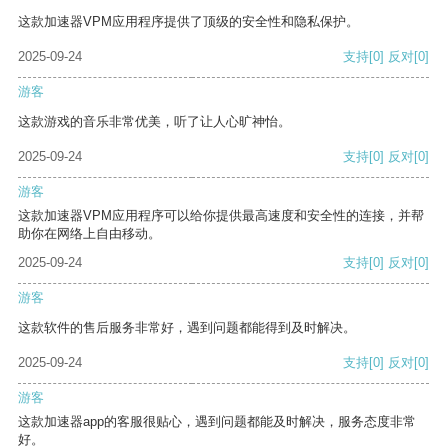
这款加速器VPM应用程序提供了顶级的安全性和隐私保护。
2025-09-24
支持
[0]
反对
[0]
游客
这款游戏的音乐非常优美，听了让人心旷神怡。
2025-09-24
支持
[0]
反对
[0]
游客
这款加速器VPM应用程序可以给你提供最高速度和安全性的连接，并帮
助你在网络上自由移动。
2025-09-24
支持
[0]
反对
[0]
游客
这款软件的售后服务非常好，遇到问题都能得到及时解决。
2025-09-24
支持
[0]
反对
[0]
游客
这款加速器app的客服很贴心，遇到问题都能及时解决，服务态度非常
好。