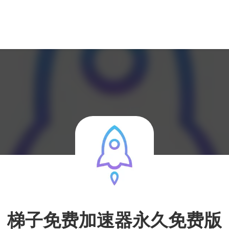
梯子免费加速器永久免费版