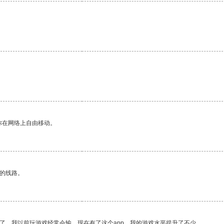
你在网络上自由移动。
区的线路。
了。我以前玩游戏经常会输，现在有了这个app，我的游戏水平提升了不少。