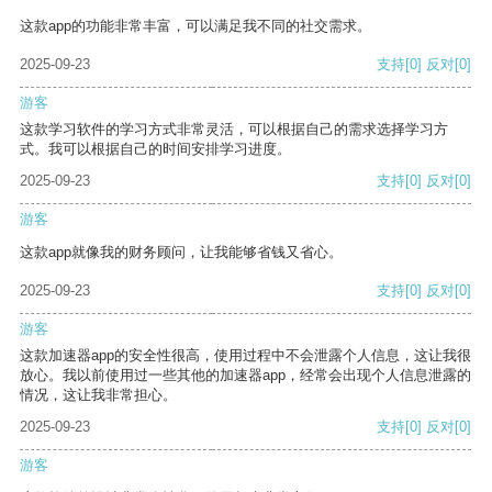
这款app的功能非常丰富，可以满足我不同的社交需求。
2025-09-23
支持
[0]
反对
[0]
游客
这款学习软件的学习方式非常灵活，可以根据自己的需求选择学习方
式。我可以根据自己的时间安排学习进度。
2025-09-23
支持
[0]
反对
[0]
游客
这款app就像我的财务顾问，让我能够省钱又省心。
2025-09-23
支持
[0]
反对
[0]
游客
这款加速器app的安全性很高，使用过程中不会泄露个人信息，这让我很
放心。我以前使用过一些其他的加速器app，经常会出现个人信息泄露的
情况，这让我非常担心。
2025-09-23
支持
[0]
反对
[0]
游客