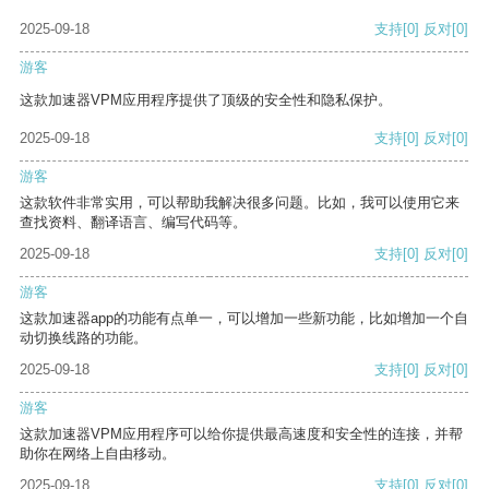
2025-09-18
支持
[0]
反对
[0]
游客
这款加速器VPM应用程序提供了顶级的安全性和隐私保护。
2025-09-18
支持
[0]
反对
[0]
游客
这款软件非常实用，可以帮助我解决很多问题。比如，我可以使用它来
查找资料、翻译语言、编写代码等。
2025-09-18
支持
[0]
反对
[0]
游客
这款加速器app的功能有点单一，可以增加一些新功能，比如增加一个自
动切换线路的功能。
2025-09-18
支持
[0]
反对
[0]
游客
这款加速器VPM应用程序可以给你提供最高速度和安全性的连接，并帮
助你在网络上自由移动。
2025-09-18
支持
[0]
反对
[0]