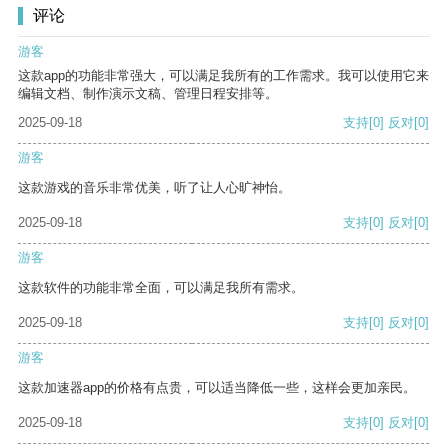
评论
游客
这款app的功能非常强大，可以满足我所有的工作需求。我可以使用它来
编辑文档、制作演示文稿、管理日程安排等。
2025-09-18
支持
[0]
反对
[0]
游客
这款游戏的音乐非常优美，听了让人心旷神怡。
2025-09-18
支持
[0]
反对
[0]
游客
这款软件的功能非常全面，可以满足我所有需求。
2025-09-18
支持
[0]
反对
[0]
游客
这款加速器app的价格有点贵，可以适当降低一些，这样会更加亲民。
2025-09-18
支持
[0]
反对
[0]