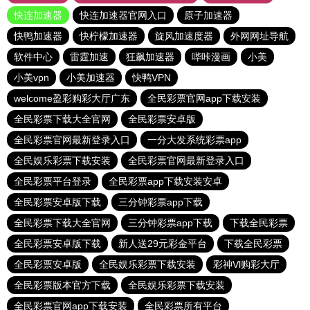
快连加速器
快连加速器官网入口
原子加速器
快鸭加速器
快柠檬加速器
旋风加速度器
外网网址导航
软件中心
雷霆加速
狂飙加速器
哔咔漫画
小美
小美vpn
小美加速器
快鸭VPN
welcome盈彩购彩大厅广东
全民彩票官网app下载安装
全民彩票下载大全官网
全民彩票安卓版
全民彩票官网最新登录入口
一分大发系统彩票app
全民娱乐彩票下载安装
全民彩票官网最新登录入口
全民彩票平台登录
全民彩票app下载安装安卓
全民彩票安卓版下载
三分钟彩票app下载
全民彩票下载大全官网
三分钟彩票app下载
下载全民彩票
全民彩票安卓版下载
新人送29元彩金平台
下载全民彩票
全民彩票安卓版
全民娱乐彩票下载安装
彩神Vl购彩大厅
全民彩票版本官方下载
全民娱乐彩票下载安装
全民彩票官网app下载安装
全民彩票所有平台