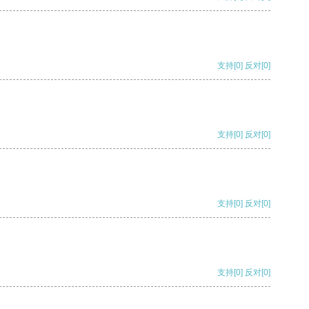
支持
[0]
反对
[0]
支持
[0]
反对
[0]
支持
[0]
反对
[0]
支持
[0]
反对
[0]