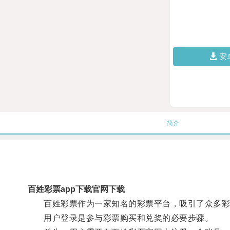
安
简介
百姓彩票app下载官网下载
百姓彩票作为一家知名的彩票平台，吸引了众多彩
用户登录是参与彩票购买和兑奖的必要步骤。