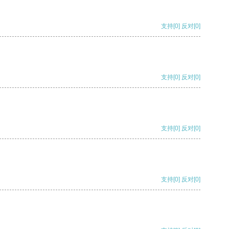
支持
[0]
反对
[0]
支持
[0]
反对
[0]
支持
[0]
反对
[0]
支持
[0]
反对
[0]