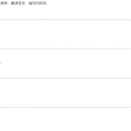
找资料、翻译语言、编写代码等。
。
。