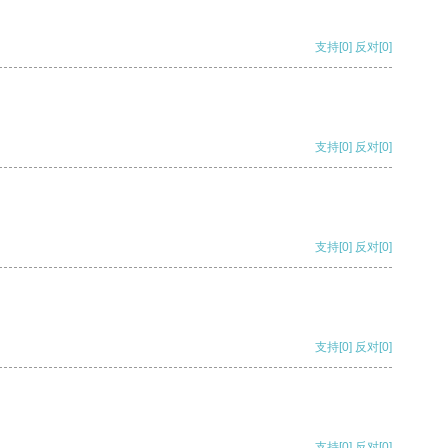
支持
[0]
反对
[0]
支持
[0]
反对
[0]
支持
[0]
反对
[0]
支持
[0]
反对
[0]
支持
[0]
反对
[0]