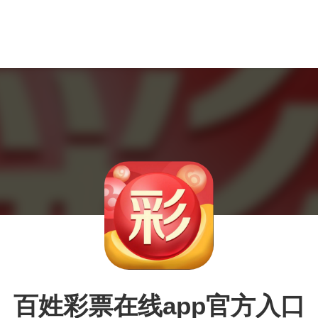
百姓彩票在线app官方入口