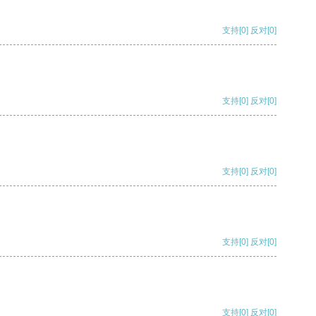
支持
[0]
反对
[0]
支持
[0]
反对
[0]
支持
[0]
反对
[0]
支持
[0]
反对
[0]
支持
[0]
反对
[0]