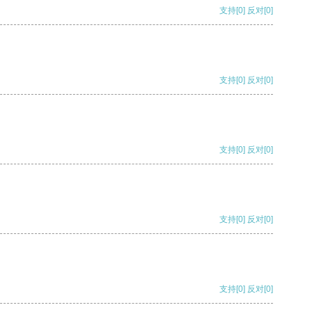
支持
[0]
反对
[0]
支持
[0]
反对
[0]
支持
[0]
反对
[0]
支持
[0]
反对
[0]
支持
[0]
反对
[0]