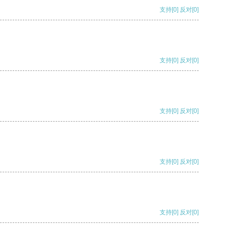
支持
[0]
反对
[0]
支持
[0]
反对
[0]
支持
[0]
反对
[0]
支持
[0]
反对
[0]
支持
[0]
反对
[0]