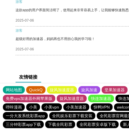
游客
这款app的用户界面简洁明了，使用起来非常容易上手，让我能够快速熟
2025-07-06
游客
超级好用的加速器，妈妈再也不用担心我的学习啦！
2025-07-06
友情链接
网站地图
QuickQ
旋风加速度器
旋风加速
坚果加速器
免费vps加速器外网苹果版
旋风加速度器
快连加速器
快连
哔咔漫画
小美
小美vpn
小美加速器
快鸭VPN
wel
一分大发系统彩票app
全民娱乐彩票下载安装
全民彩票官网最
三分钟彩票app下载
下载全民彩票
全民彩票安卓版下载
新