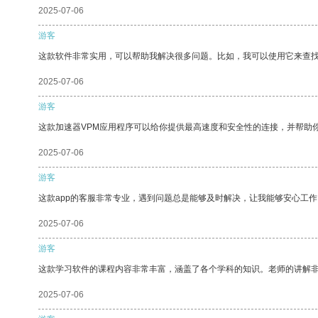
2025-07-06
游客
这款软件非常实用，可以帮助我解决很多问题。比如，我可以使用它来查
2025-07-06
游客
这款加速器VPM应用程序可以给你提供最高速度和安全性的连接，并帮助
2025-07-06
游客
这款app的客服非常专业，遇到问题总是能够及时解决，让我能够安心工作
2025-07-06
游客
这款学习软件的课程内容非常丰富，涵盖了各个学科的知识。老师的讲解
2025-07-06