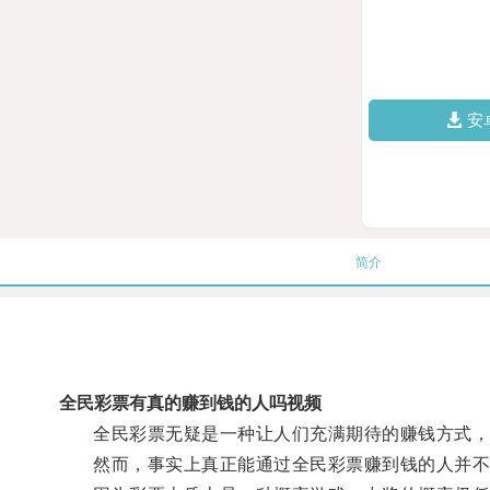
安
简介
全民彩票有真的赚到钱的人吗视频
全民彩票无疑是一种让人们充满期待的赚钱方式，
然而，事实上真正能通过全民彩票赚到钱的人并不