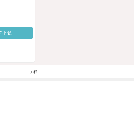
PC下载
排行