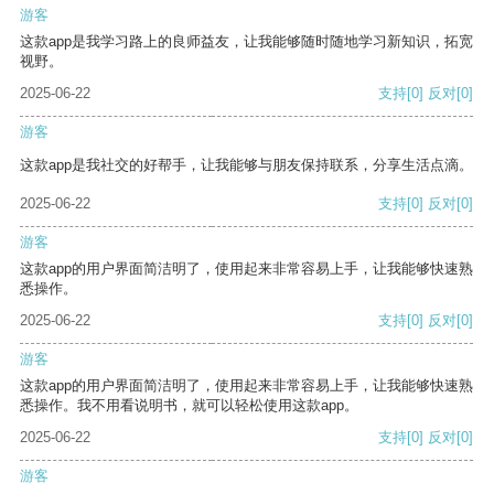
游客
这款app是我学习路上的良师益友，让我能够随时随地学习新知识，拓宽
视野。
2025-06-22
支持
[0]
反对
[0]
游客
这款app是我社交的好帮手，让我能够与朋友保持联系，分享生活点滴。
2025-06-22
支持
[0]
反对
[0]
游客
这款app的用户界面简洁明了，使用起来非常容易上手，让我能够快速熟
悉操作。
2025-06-22
支持
[0]
反对
[0]
游客
这款app的用户界面简洁明了，使用起来非常容易上手，让我能够快速熟
悉操作。我不用看说明书，就可以轻松使用这款app。
2025-06-22
支持
[0]
反对
[0]
游客