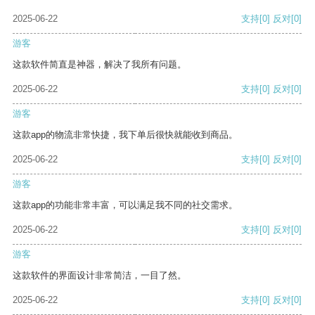
2025-06-22
支持
[0]
反对
[0]
游客
这款软件简直是神器，解决了我所有问题。
2025-06-22
支持
[0]
反对
[0]
游客
这款app的物流非常快捷，我下单后很快就能收到商品。
2025-06-22
支持
[0]
反对
[0]
游客
这款app的功能非常丰富，可以满足我不同的社交需求。
2025-06-22
支持
[0]
反对
[0]
游客
这款软件的界面设计非常简洁，一目了然。
2025-06-22
支持
[0]
反对
[0]