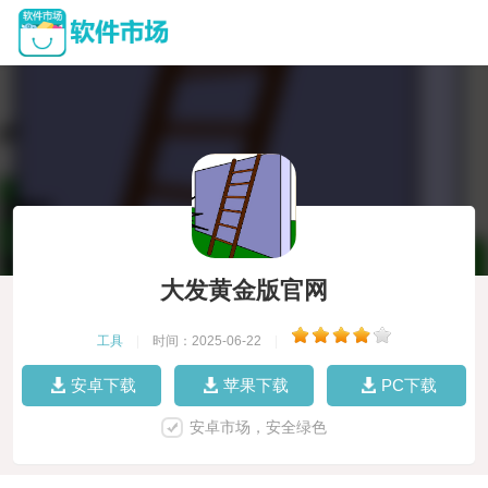
大发黄金版官网
工具
|
时间：2025-06-22
|
安卓下载
苹果下载
PC下载
安卓市场，安全绿色