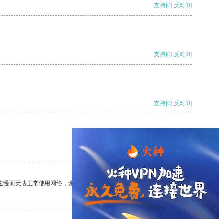
支持
[0]
反对
[0]
支持
[0]
反对
[0]
支持
[0]
反对
[0]
支持
[0]
反对
[0]
速慢而无法正常使用网络，现在有了这个app，我再也不用担心了。
支持
[0]
反对
[0]