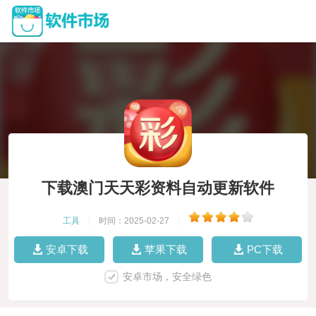
下载澳门天天彩资料自动更新软件
工具
|
时间：2025-02-27
|
安卓下载
苹果下载
PC下载
安卓市场，安全绿色