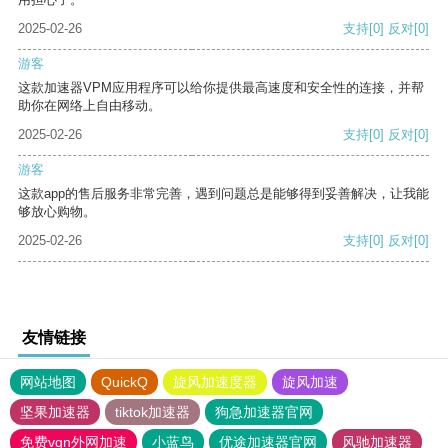
2025-02-26
支持
[0]
反对
[0]
游客
这款加速器VPM应用程序可以给你提供最高速度和安全性的连接，并帮
助你在网络上自由移动。
2025-02-26
支持
[0]
反对
[0]
游客
这款app的售后服务非常完善，遇到问题总是能够得到妥善解决，让我能
够放心购物。
2025-02-26
支持
[0]
反对
[0]
友情链接
网站地图
QuickQ
旋风加速度器
旋风加速
坚果加速器
tiktok加速器
狗急加速器官网
免费vqn外网加速
小蓝鸟
优途加速器官网
风驰加速器