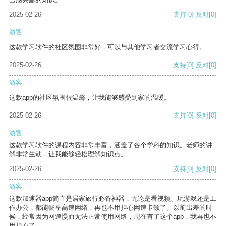
2025-02-26
支持
[0]
反对
[0]
游客
这款学习软件的社区氛围非常好，可以与其他学习者交流学习心得。
2025-02-26
支持
[0]
反对
[0]
游客
这款app的社区氛围很温馨，让我能够感受到家的温暖。
2025-02-26
支持
[0]
反对
[0]
游客
这款学习软件的课程内容非常丰富，涵盖了各个学科的知识。老师的讲
解非常生动，让我能够轻松理解知识点。
2025-02-26
支持
[0]
反对
[0]
游客
这款加速器app简直是居家旅行必备神器，无论是看视频、玩游戏还是工
作办公，都能畅享高速网络，再也不用担心网速卡顿了。以前出差的时
候，经常因为网速慢而无法正常使用网络，现在有了这个app，我再也不
用担心了。