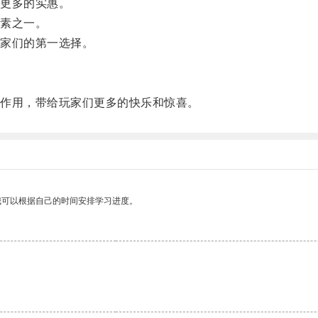
更多的实惠。
素之一。
家们的第一选择。
作用，带给玩家们更多的快乐和惊喜。
我可以根据自己的时间安排学习进度。