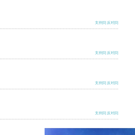
支持
[0]
反对
[0]
支持
[0]
反对
[0]
支持
[0]
反对
[0]
支持
[0]
反对
[0]