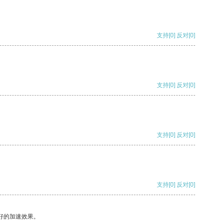
支持
[0]
反对
[0]
支持
[0]
反对
[0]
支持
[0]
反对
[0]
支持
[0]
反对
[0]
好的加速效果。