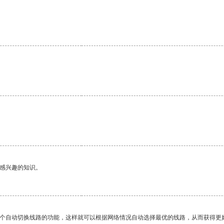
己感兴趣的知识。
一个自动切换线路的功能，这样就可以根据网络情况自动选择最优的线路，从而获得更