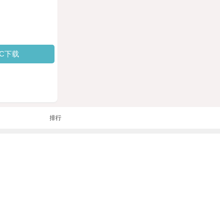
PC下载
排行