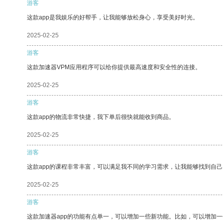
游客
这款app是我娱乐的好帮手，让我能够放松身心，享受美好时光。
2025-02-25
游客
这款加速器VPM应用程序可以给你提供最高速度和安全性的连接。
2025-02-25
游客
这款app的物流非常快捷，我下单后很快就能收到商品。
2025-02-25
游客
这款app的课程非常丰富，可以满足我不同的学习需求，让我能够找到自
2025-02-25
游客
这款加速器app的功能有点单一，可以增加一些新功能。比如，可以增加