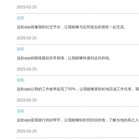
2025-02-25
游客
这款app就像我的社交平台，让我能够与志同道合的朋友一起交流。
2025-02-25
游客
这款app的路线规划非常精准，让我能够快速到达目的地。
2025-02-25
游客
这款app让我的工作效率提高了50%，让我能够更轻松地完成工作任务。
2025-02-25
游客
这款app是我旅行的好帮手，让我能够轻松找到目的地，了解当地的风土人
2025-02-25