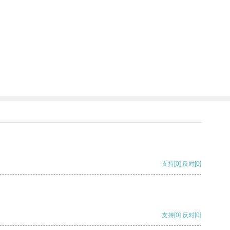
支持
[0]
反对
[0]
支持
[0]
反对
[0]