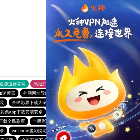
支持
[0]
反对
[0]
支持
[0]
反对
[0]
途加速器官网
风驰加速器
旋风加速器
加速度器
外网网址导航
软件中心
雷霆加速
狂飙加速器
安装
全民彩票下载大全官网
全民彩票安卓版
彩票app下载安装安卓
全民彩票安卓版下载
下载全民彩票
全民彩票安卓版
全民娱乐彩票下载安装
录
welcome盈彩购彩大厅广东
一分大发系统彩票app
票安卓版
全民彩票安卓版下载
全民彩票app下载大全