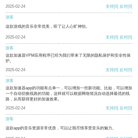
2025-02-24
支持
[0]
反对
[0]
游客
这款游戏的音乐非常优美，听了让人心旷神怡。
2025-02-24
支持
[0]
反对
[0]
游客
这款加速器VPM应用程序已经为我们带来了无限的隐私保护和安全性保
护。
2025-02-24
支持
[0]
反对
[0]
游客
这款加速器app的功能有点单一，可以增加一些新功能。比如，可以增加
一个自动切换线路的功能，这样就可以根据网络情况自动选择最优的线
路，从而获得更好的加速效果。
2025-02-24
支持
[0]
反对
[0]
游客
这款app的音乐资源非常优质，可以让我尽情享受音乐的魅力。