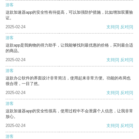
游客
这款加速器app的安全性有待提高，可以加强防护措施，比如增加双重验
证。
2025-02-24
支持
[0]
反对
[0]
游客
这款app是我购物的得力助手，让我能够找到最优惠的价格，买到最合适
的商品。
2025-02-24
支持
[0]
反对
[0]
游客
这款办公软件的界面设计非常简洁，使用起来非常方便。功能的布局也
很合理，一目了然。
2025-02-24
支持
[0]
反对
[0]
游客
这款加速器app的安全性很高，使用过程中不会泄露个人信息，让我非常
放心。
2025-02-24
支持
[0]
反对
[0]
游客