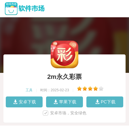
2m永久彩票
工具
|
时间：2025-02-23
|
安卓下载
苹果下载
PC下载
安卓市场，安全绿色