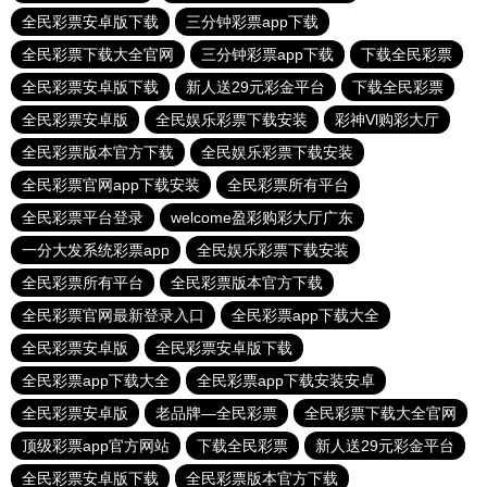
全民彩票安卓版下载
三分钟彩票app下载
全民彩票下载大全官网
三分钟彩票app下载
下载全民彩票
全民彩票安卓版下载
新人送29元彩金平台
下载全民彩票
全民彩票安卓版
全民娱乐彩票下载安装
彩神Vl购彩大厅
全民彩票版本官方下载
全民娱乐彩票下载安装
全民彩票官网app下载安装
全民彩票所有平台
全民彩票平台登录
welcome盈彩购彩大厅广东
一分大发系统彩票app
全民娱乐彩票下载安装
全民彩票所有平台
全民彩票版本官方下载
全民彩票官网最新登录入口
全民彩票app下载大全
全民彩票安卓版
全民彩票安卓版下载
全民彩票app下载大全
全民彩票app下载安装安卓
全民彩票安卓版
老品牌—全民彩票
全民彩票下载大全官网
顶级彩票app官方网站
下载全民彩票
新人送29元彩金平台
全民彩票安卓版下载
全民彩票版本官方下载