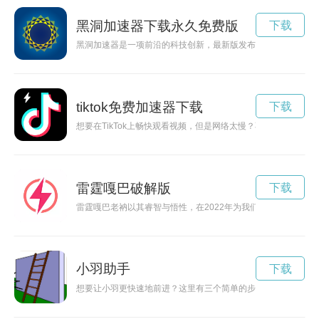
黑洞加速器下载永久免费版
下载
黑洞加速器是一项前沿的科技创新，最新版发布引起广泛关注，
tiktok免费加速器下载
下载
想要在TikTok上畅快观看视频，但是网络太慢？不用担心！使用
雷霆嘎巴破解版
下载
雷霆嘎巴老衲以其睿智与悟性，在2022年为我们揭开了许多谜
小羽助手
下载
想要让小羽更快速地前进？这里有三个简单的步骤，让小羽轻松