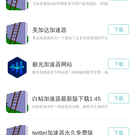
飞鱼加速器app官网是专为用户提供稳定、快速的VPN网络加
美加达加速器
下载
美达加速器作为一个集合了众多优质资源的平台，旨在为创新企
极光加速器网站
下载
极光加速器官方网站是一座神秘的数字世界，蕴藏着最前沿的加
白鲸加速器最新版下载1.45
下载
白鲸是海洋中一种珍贵的动物，被称为大海的守护者。它们的存
twitter加速器永久免费版
下载