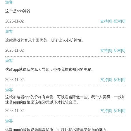
游客
这个是app神器
2025-11-02
支持
[0]
反对
[0]
游客
这款游戏的音乐非常优美，听了让人心旷神怡。
2025-11-02
支持
[0]
反对
[0]
游客
这款app就像我的私人导师，带领我探索知识的奥秘。
2025-11-02
支持
[0]
反对
[0]
游客
这款加速器app的价格有点贵，可以适当降低一些。我个人觉得，一款加
速器app的价格应该在50元以下才比较合理。
2025-11-02
支持
[0]
反对
[0]
游客
这款app的音乐资源非常优质，可以让我尽情享受音乐的魅力。