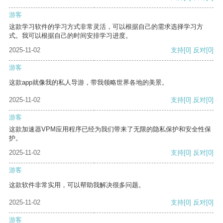
游客
这款学习软件的学习方式非常灵活，可以根据自己的需求选择学习方
式。我可以根据自己的时间安排学习进度。
2025-11-02
支持
[0]
反对
[0]
游客
这款app就像我的私人导游，带我领略世界各地的美景。
2025-11-02
支持
[0]
反对
[0]
游客
这款加速器VPM应用程序已经为我们带来了无限的隐私保护和安全性保
护。
2025-11-02
支持
[0]
反对
[0]
游客
这款软件非常实用，可以帮助我解决很多问题。
2025-11-02
支持
[0]
反对
[0]
游客