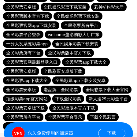
全民彩票安卓版
全民娱乐彩票下载安装
彩神Vl购彩大厅
全民彩票版本官方下载
全民娱乐彩票下载安装
全民彩票官网app下载安装
全民彩票所有平台
全民彩票平台登录
welcome盈彩购彩大厅广东
一分大发系统彩票app
全民娱乐彩票下载安装
全民彩票所有平台
全民彩票版本官方下载
全民彩票官网最新登录入口
全民彩票app下载大全
全民彩票安卓版
全民彩票安卓版下载
全民彩票app下载大全
全民彩票app下载安装安卓
全民彩票安卓版
老品牌—全民彩票
全民彩票下载大全官网
顶级彩票app官方网站
下载全民彩票
新人送29元彩金平台
全民彩票安卓版下载
全民彩票版本官方下载
全民彩票所有平台
全民彩票平台登录
下载全民彩票
老品牌—全民彩票
永久免费使用的加速器
下载