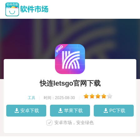
快连letsgo官网下载
工具
|
时间：2025-08-30
|
安卓下载
苹果下载
PC下载
安卓市场，安全绿色