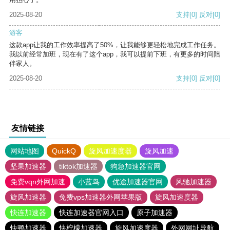
2025-08-20
支持
[0]
反对
[0]
游客
这款app让我的工作效率提高了50%，让我能够更轻松地完成工作任务。
我以前经常加班，现在有了这个app，我可以提前下班，有更多的时间陪
伴家人。
2025-08-20
支持
[0]
反对
[0]
友情链接
网站地图
QuickQ
旋风加速度器
旋风加速
坚果加速器
tiktok加速器
狗急加速器官网
免费vqn外网加速
小蓝鸟
优途加速器官网
风驰加速器
旋风加速器
免费vps加速器外网苹果版
旋风加速度器
快连加速器
快连加速器官网入口
原子加速器
快鸭加速器
快柠檬加速器
旋风加速度器
外网网址导航