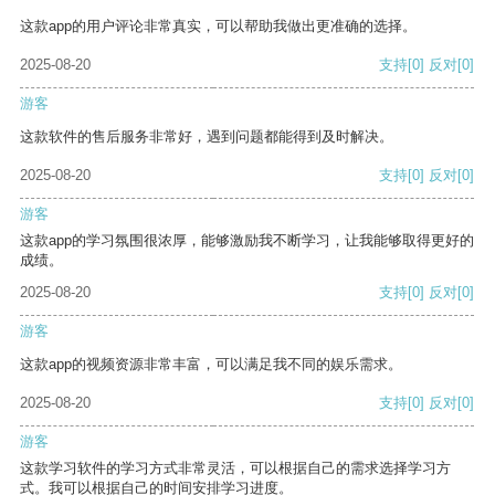
这款app的用户评论非常真实，可以帮助我做出更准确的选择。
2025-08-20
支持
[0]
反对
[0]
游客
这款软件的售后服务非常好，遇到问题都能得到及时解决。
2025-08-20
支持
[0]
反对
[0]
游客
这款app的学习氛围很浓厚，能够激励我不断学习，让我能够取得更好的
成绩。
2025-08-20
支持
[0]
反对
[0]
游客
这款app的视频资源非常丰富，可以满足我不同的娱乐需求。
2025-08-20
支持
[0]
反对
[0]
游客
这款学习软件的学习方式非常灵活，可以根据自己的需求选择学习方
式。我可以根据自己的时间安排学习进度。