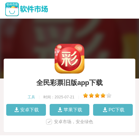
全民彩票旧版app下载
工具
|
时间：2025-07-21
|
安卓下载
苹果下载
PC下载
安卓市场，安全绿色