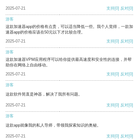
2025-07-21
支持
[0]
反对
[0]
游客
这款加速器app的价格有点贵，可以适当降低一些。我个人觉得，一款加
速器app的价格应该在50元以下才比较合理。
2025-07-21
支持
[0]
反对
[0]
游客
这款加速器VPM应用程序可以给你提供最高速度和安全性的连接，并帮
助你在网络上自由移动。
2025-07-21
支持
[0]
反对
[0]
游客
这款软件简直是神器，解决了我所有问题。
2025-07-21
支持
[0]
反对
[0]
游客
这款app就像我的私人导师，带领我探索知识的奥秘。
2025-07-21
支持
[0]
反对
[0]