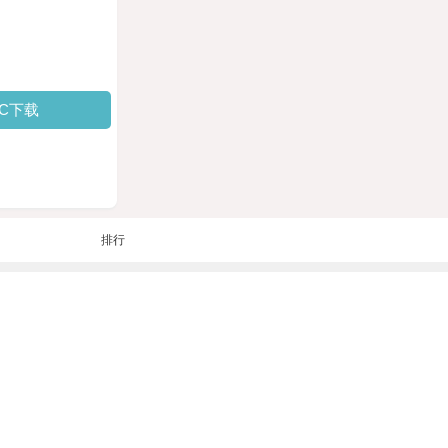
PC下载
排行