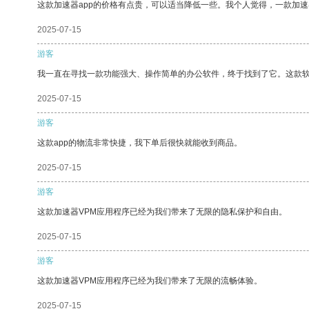
这款加速器app的价格有点贵，可以适当降低一些。我个人觉得，一款加速
2025-07-15
游客
我一直在寻找一款功能强大、操作简单的办公软件，终于找到了它。这款
2025-07-15
游客
这款app的物流非常快捷，我下单后很快就能收到商品。
2025-07-15
游客
这款加速器VPM应用程序已经为我们带来了无限的隐私保护和自由。
2025-07-15
游客
这款加速器VPM应用程序已经为我们带来了无限的流畅体验。
2025-07-15