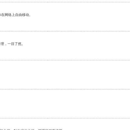
你在网络上自由移动。
合理，一目了然。