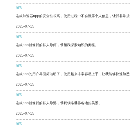
游客
这款加速器app的安全性很高，使用过程中不会泄露个人信息，让我非常放
2025-07-15
游客
这款app就像我的私人导师，带领我探索知识的奥秘。
2025-07-15
游客
这款app的用户界面简洁明了，使用起来非常容易上手，让我能够快速熟
2025-07-15
游客
这款app就像我的私人导游，带我领略世界各地的美景。
2025-07-15
游客