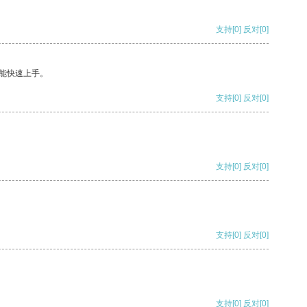
支持
[0]
反对
[0]
能快速上手。
支持
[0]
反对
[0]
支持
[0]
反对
[0]
支持
[0]
反对
[0]
支持
[0]
反对
[0]