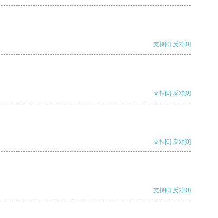
支持
[0]
反对
[0]
支持
[0]
反对
[0]
支持
[0]
反对
[0]
支持
[0]
反对
[0]