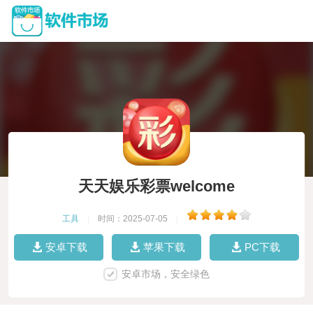
天天娱乐彩票welcome
工具
|
时间：2025-07-05
|
安卓下载
苹果下载
PC下载
安卓市场，安全绿色