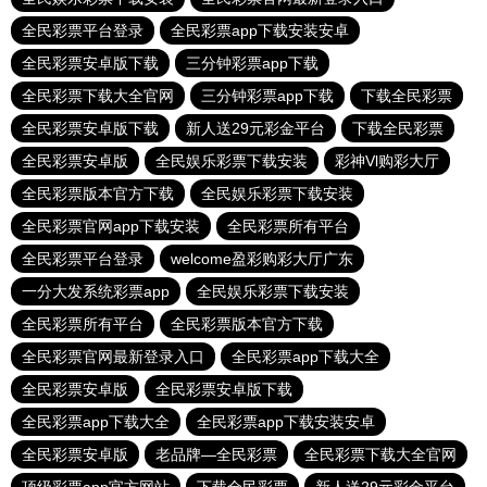
全民彩票平台登录
全民彩票app下载安装安卓
全民彩票安卓版下载
三分钟彩票app下载
全民彩票下载大全官网
三分钟彩票app下载
下载全民彩票
全民彩票安卓版下载
新人送29元彩金平台
下载全民彩票
全民彩票安卓版
全民娱乐彩票下载安装
彩神Vl购彩大厅
全民彩票版本官方下载
全民娱乐彩票下载安装
全民彩票官网app下载安装
全民彩票所有平台
全民彩票平台登录
welcome盈彩购彩大厅广东
一分大发系统彩票app
全民娱乐彩票下载安装
全民彩票所有平台
全民彩票版本官方下载
全民彩票官网最新登录入口
全民彩票app下载大全
全民彩票安卓版
全民彩票安卓版下载
全民彩票app下载大全
全民彩票app下载安装安卓
全民彩票安卓版
老品牌—全民彩票
全民彩票下载大全官网