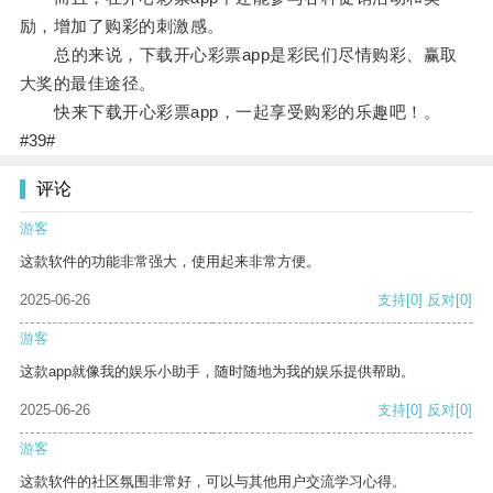
励，增加了购彩的刺激感。
总的来说，下载开心彩票app是彩民们尽情购彩、赢取
大奖的最佳途径。
快来下载开心彩票app，一起享受购彩的乐趣吧！。
#39#
评论
游客
这款软件的功能非常强大，使用起来非常方便。
2025-06-26
支持
[0]
反对
[0]
游客
这款app就像我的娱乐小助手，随时随地为我的娱乐提供帮助。
2025-06-26
支持
[0]
反对
[0]
游客
这款软件的社区氛围非常好，可以与其他用户交流学习心得。