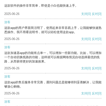
这款软件的操作非常简单，即使是小白也能快速上手。
2025-06-26
支持
[0]
反对
[0]
游客
这款app的用户界面简洁明了，使用起来非常容易上手，让我能够快速熟
悉操作。我不用看说明书，就可以轻松使用这款app。
2025-06-26
支持
[0]
反对
[0]
游客
这款加速器app的功能有点单一，可以增加一些新功能。比如，可以增加
一个自动切换线路的功能，这样就可以根据网络情况自动选择最优的线
路，从而获得更好的加速效果。
2025-06-26
支持
[0]
反对
[0]
游客
这款app的售后服务非常完善，遇到问题总是能够得到妥善解决，让我能
够放心购物。
2025-06-26
支持
[0]
反对
[0]
游客