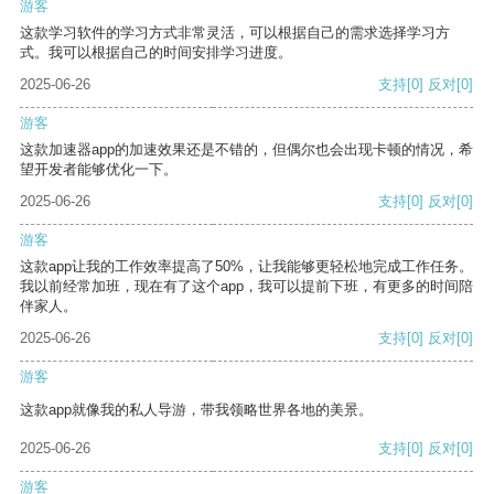
游客
这款学习软件的学习方式非常灵活，可以根据自己的需求选择学习方
式。我可以根据自己的时间安排学习进度。
2025-06-26
支持
[0]
反对
[0]
游客
这款加速器app的加速效果还是不错的，但偶尔也会出现卡顿的情况，希
望开发者能够优化一下。
2025-06-26
支持
[0]
反对
[0]
游客
这款app让我的工作效率提高了50%，让我能够更轻松地完成工作任务。
我以前经常加班，现在有了这个app，我可以提前下班，有更多的时间陪
伴家人。
2025-06-26
支持
[0]
反对
[0]
游客
这款app就像我的私人导游，带我领略世界各地的美景。
2025-06-26
支持
[0]
反对
[0]
游客