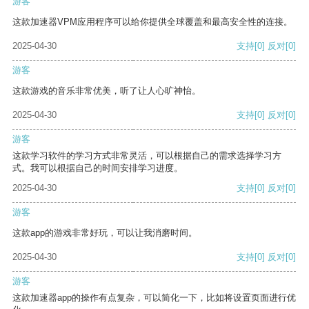
游客
这款加速器VPM应用程序可以给你提供全球覆盖和最高安全性的连接。
2025-04-30
支持
[0]
反对
[0]
游客
这款游戏的音乐非常优美，听了让人心旷神怡。
2025-04-30
支持
[0]
反对
[0]
游客
这款学习软件的学习方式非常灵活，可以根据自己的需求选择学习方
式。我可以根据自己的时间安排学习进度。
2025-04-30
支持
[0]
反对
[0]
游客
这款app的游戏非常好玩，可以让我消磨时间。
2025-04-30
支持
[0]
反对
[0]
游客
这款加速器app的操作有点复杂，可以简化一下，比如将设置页面进行优