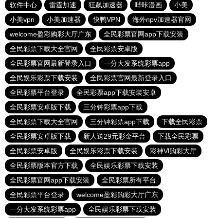
软件中心
雷霆加速
狂飙加速器
哔咔漫画
小美
小美vpn
小美加速器
快鸭VPN
海外npv加速器官网
welcome盈彩购彩大厅广东
全民彩票官网app下载安装
全民彩票下载大全官网
全民彩票安卓版
全民彩票官网最新登录入口
一分大发系统彩票app
全民娱乐彩票下载安装
全民彩票官网最新登录入口
全民彩票平台登录
全民彩票app下载安装安卓
全民彩票安卓版下载
三分钟彩票app下载
全民彩票下载大全官网
三分钟彩票app下载
下载全民彩票
全民彩票安卓版下载
新人送29元彩金平台
下载全民彩票
全民彩票安卓版
全民娱乐彩票下载安装
彩神Vl购彩大厅
全民彩票版本官方下载
全民娱乐彩票下载安装
全民彩票官网app下载安装
全民彩票所有平台
全民彩票平台登录
welcome盈彩购彩大厅广东
一分大发系统彩票app
全民娱乐彩票下载安装