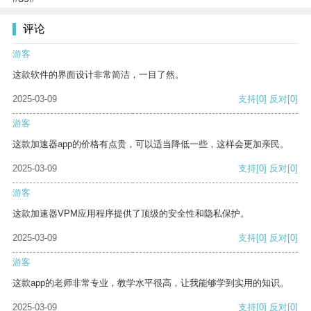
评论
游客
这款软件的界面设计非常简洁，一目了然。
2025-03-09
支持
[0]
反对
[0]
游客
这款加速器app的价格有点贵，可以适当降低一些，这样会更加亲民。
2025-03-09
支持
[0]
反对
[0]
游客
这款加速器VPM应用程序提供了顶级的安全性和隐私保护。
2025-03-09
支持
[0]
反对
[0]
游客
这款app的老师非常专业，教学水平很高，让我能够学到实用的知识。
2025-03-09
支持
[0]
反对
[0]