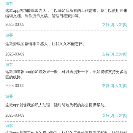
游客
这款app的功能非常强大，可以满足我所有的工作需求。我可以使用它来
编辑文档、制作演示文稿、管理日程安排等。
2025-03-09
支持
[0]
反对
[0]
游客
这款游戏的剧情非常感人，让我久久不能忘怀。
2025-03-09
支持
[0]
反对
[0]
游客
这款加速器app的加速效果一般，可以再提升一下，比如能够支持更多地
区的线路。
2025-03-09
支持
[0]
反对
[0]
游客
这款app就像我的私人助理，随时随地为我的办公提供帮助。
2025-03-09
支持
[0]
反对
[0]
游客
这款app是我工作上的得力助手，让我的工作效率提高了50%，让我能够