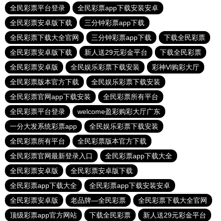
全民彩票平台登录
全民彩票app下载安装安卓
全民彩票安卓版下载
三分钟彩票app下载
全民彩票下载大全官网
三分钟彩票app下载
下载全民彩票
全民彩票安卓版下载
新人送29元彩金平台
下载全民彩票
全民彩票安卓版
全民娱乐彩票下载安装
彩神Vl购彩大厅
全民彩票版本官方下载
全民娱乐彩票下载安装
全民彩票官网app下载安装
全民彩票所有平台
全民彩票平台登录
welcome盈彩购彩大厅广东
一分大发系统彩票app
全民娱乐彩票下载安装
全民彩票所有平台
全民彩票版本官方下载
全民彩票官网最新登录入口
全民彩票app下载大全
全民彩票安卓版
全民彩票安卓版下载
全民彩票app下载大全
全民彩票app下载安装安卓
全民彩票安卓版
老品牌—全民彩票
全民彩票下载大全官网
顶级彩票app官方网站
下载全民彩票
新人送29元彩金平台