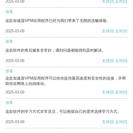
2025-03-09
支持
[0]
反对
[0]
游客
这款加速器VPM应用程序已经为我们带来了无限的流畅体验。
2025-03-09
支持
[0]
反对
[0]
游客
这款软件的售后服务非常好，遇到问题都能得到及时解决。
2025-03-09
支持
[0]
反对
[0]
游客
这款加速器VPM应用程序可以给你提供最高速度和安全性的连接，并帮
助你在网络上自由移动。
2025-03-09
支持
[0]
反对
[0]
游客
这款软件的学习方式非常灵活，可以根据自己的需求选择学习方式。
2025-03-09
支持
[0]
反对
[0]