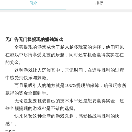
简介
排行
无广告无门槛提现的赚钱游戏
全额提现的游戏成为了越来越多玩家的选择，他们可以
在游戏中尽情享受竞技的乐趣，同时还有机会赢得实实在在
的奖金。
这种游戏让人沉浸其中，忘记时间，在追寻胜利的过程
中感受到快乐与刺激。
而且最吸引人的地方就是100%提现的保障，确保玩家所
赢得的奖金全部到手。
无论是想要挑战自己的技术水平还是想要赢得奖金，这
些全额提现的游戏都是不错的选择。
快来体验这种全新的游戏乐趣，感受挑战与胜利的快
感！。
#39#