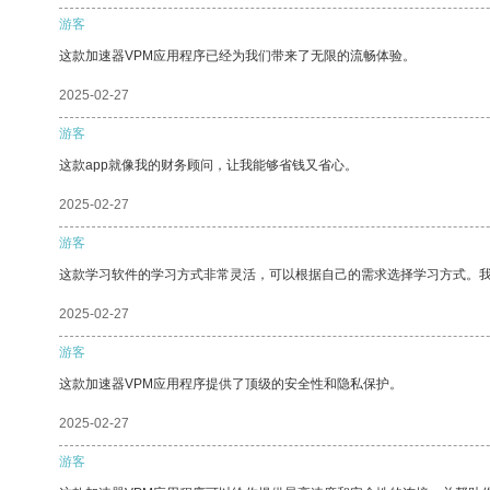
游客
这款加速器VPM应用程序已经为我们带来了无限的流畅体验。
2025-02-27
游客
这款app就像我的财务顾问，让我能够省钱又省心。
2025-02-27
游客
这款学习软件的学习方式非常灵活，可以根据自己的需求选择学习方式。
2025-02-27
游客
这款加速器VPM应用程序提供了顶级的安全性和隐私保护。
2025-02-27
游客