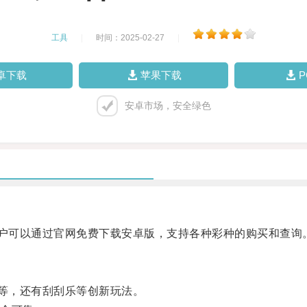
工具
|
时间：2025-02-27
|
卓下载
苹果下载
安卓市场，安全绿色
户可以通过官网免费下载安卓版，支持各种彩种的购买和查询
等，还有刮刮乐等创新玩法。