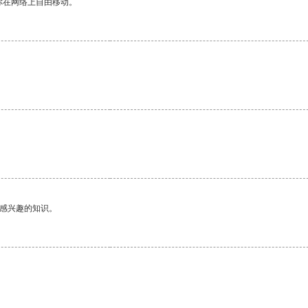
你在网络上自由移动。
。
己感兴趣的知识。