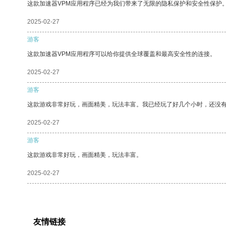
这款加速器VPM应用程序已经为我们带来了无限的隐私保护和安全性保护
2025-02-27
游客
这款加速器VPM应用程序可以给你提供全球覆盖和最高安全性的连接。
2025-02-27
游客
这款游戏非常好玩，画面精美，玩法丰富。我已经玩了好几个小时，还没
2025-02-27
游客
这款游戏非常好玩，画面精美，玩法丰富。
2025-02-27
友情链接