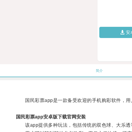
安
简介
国民彩票app是一款备受欢迎的手机购彩软件，用
国民彩票app安卓版下载官网安装
该app提供多种玩法，包括传统的双色球、大乐透