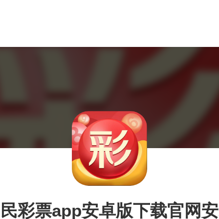
民彩票app安卓版下载官网