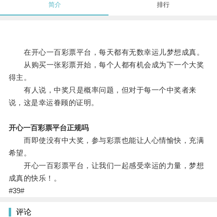
简介
排行
在开心一百彩票平台，每天都有无数幸运儿梦想成真。
从购买一张彩票开始，每个人都有机会成为下一个大奖
得主。
有人说，中奖只是概率问题，但对于每一个中奖者来
说，这是幸运眷顾的证明。
开心一百彩票平台正规吗
而即使没有中大奖，参与彩票也能让人心情愉快，充满
希望。
开心一百彩票平台，让我们一起感受幸运的力量，梦想
成真的快乐！。
#39#
评论