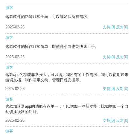
游客
这款软件的功能非常全面，可以满足我所有需求。
2025-02-26
支持
[0]
反对
[0]
游客
这款软件的操作非常简单，即使是小白也能快速上手。
2025-02-26
支持
[0]
反对
[0]
游客
这款app的功能非常强大，可以满足我所有的工作需求。我可以使用它来
编辑文档、制作演示文稿、管理日程安排等。
2025-02-26
支持
[0]
反对
[0]
游客
这款加速器app的功能有点单一，可以增加一些新功能，比如增加一个自
动切换线路的功能。
2025-02-26
支持
[0]
反对
[0]
游客