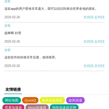
游客
这款app的用户群体非常庞大，我可以结识到来自世界各地的朋友。
2025-02-26
支持
[0]
反对
[0]
游客
超棒啊 好用
2025-02-26
支持
[0]
反对
[0]
游客
这款软件的价格非常实惠，值得推荐。
2025-02-26
支持
[0]
反对
[0]
友情链接
网站地图
QuickQ
旋风加速度器
旋风加速
坚果加速器
tiktok加速器
狗急加速器官网